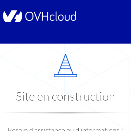
Site en construction
Besoin d'assistance ou d'informations ?